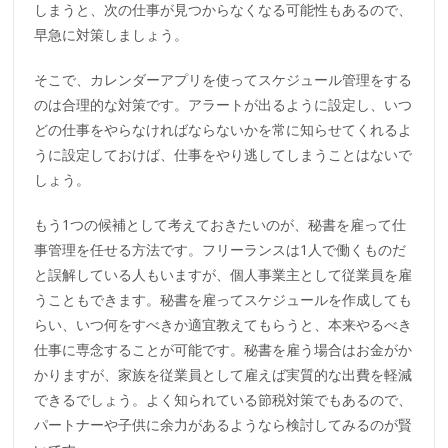
しまうと、次の仕事が見つからなくなる可能性もあるので、
早急に対策しましょう。
そこで、カレンダーアプリを使ってスケジュール管理をする
のは合理的な対策です。アラートが出るように設定し、いつ
どの仕事をやらなければならないかを常に知らせてくれるよ
うに設定しておけば、仕事をやり逃してしまうことはないで
しょう。
もう1つの候補として考えておきたいのが、秘書を雇って仕
事管理を任せる方法です。フリーランスは1人で働くものだ
と誤解している人もいますが、個人事業主として従業員を雇
うこともできます。秘書を雇ってスケジュールを作成しても
らい、いつ何をすべきか適宜教えてもらうと、本来やるべき
仕事に専念することが可能です。秘書を雇う場合はお金がか
かりますが、家族を従業員として雇えば実質的な出費を軽減
できるでしょう。よく知られている節税対策でもあるので、
パートナーや子供に余力があるようなら検討してみるのが賢