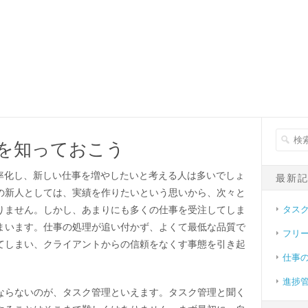
を知っておこう
効率化し、新しい仕事を増やしたいと考える人は多いでしょ
最新
の新人としては、実績を作りたいという思いから、次々と
タス
りません。しかし、あまりにも多くの仕事を受注してしま
まいます。仕事の処理が追い付かず、よくて最低な品質で
フリ
てしまい、クライアントからの信頼をなくす事態を引き起
仕事
進捗
ならないのが、タスク管理といえます。タスク管理と聞く