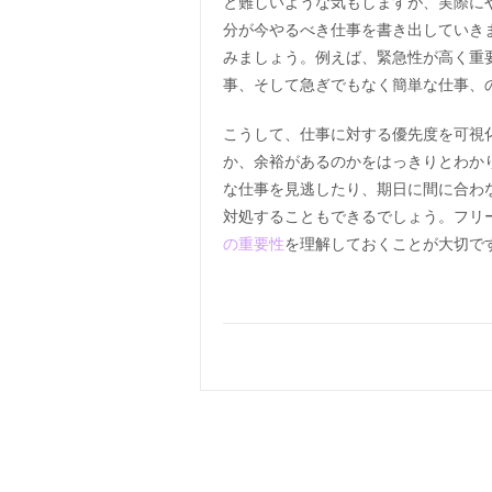
と難しいような気もしますが、実際に
分が今やるべき仕事を書き出していき
みましょう。例えば、緊急性が高く重
事、そして急ぎでもなく簡単な仕事、
こうして、仕事に対する優先度を可視
か、余裕があるのかをはっきりとわか
な仕事を見逃したり、期日に間に合わ
対処することもできるでしょう。フリ
の重要性
を理解しておくことが大切で