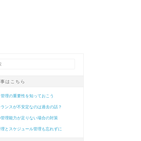
記事はこちら
ク管理の重要性を知っておこう
ーランスが不安定なのは過去の話？
の管理能力が足りない場合の対策
管理とスケジュール管理も忘れずに